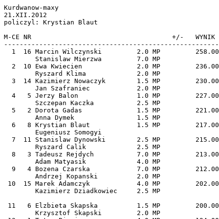
Kurdwanow-maxy

21.XII.2012

policzyl: Krystian Blaut

M-CE NR                                    +/-   WYNIK 
-------------------------------------------------------
  1  16 Marcin Wilczynski         2.0 MP         258.00 61.43   5    

        Stanislaw Mierzwa         7.0 MP

  2  10 Ewa Kwiecien              2.0 MP         236.00 56.19   4    

        Ryszard Klima             2.0 MP

  3  14 Kazimierz Nowaczyk        1.5 MP         230.00 54.76   3    

        Jan Szafraniec            2.0 MP

  4   5 Jerzy Balon               1.0 MP         227.00 54.05   2    

        Szczepan Kaczka           2.5 MP

  5   2 Dorota Gadas              1.5 MP         221.00 52.62   1    

        Anna Dymek                1.5 MP

  6   8 Krystian Blaut            1.5 MP         217.00 51.67   1    

        Eugeniusz Somogyi               

  7  11 Stanislaw Dynowski        2.5 MP         215.00 51.19   1    

        Ryszard Calik             2.5 MP

  8   3 Tadeusz Rejdych           7.0 MP         213.00 50.71   1    

        Adam Matyasik             4.0 MP

  9   4 Bozena Czarska            7.0 MP         212.00 50.48  

        Andrzej Kopanski          2.0 MP

 10  15 Marek Adamczyk            4.0 MP         202.00 48.10  

        Kazimierz Dziadkowiec     2.5 MP

 11   6 Elzbieta Skapska          1.5 MP         200.00 47.62  

        Krzysztof Skapski         2.0 MP
